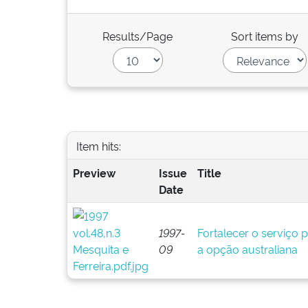
Results/Page
Sort items by
Item hits:
Preview
Issue
Title
Date
1997-
Fortalecer o serviço p
09
a opção australiana