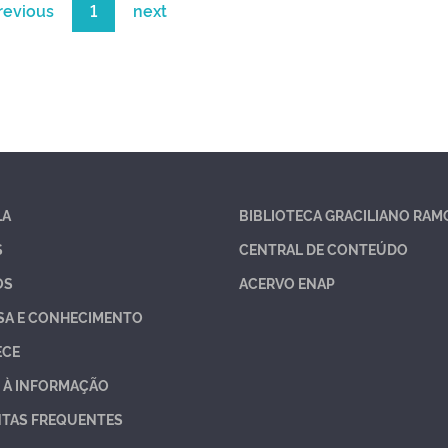
revious
1
next
LA
BIBLIOTECA GRACILIANO RAM
S
CENTRAL DE CONTEÚDO
OS
ACERVO ENAP
SA E CONHECIMENTO
ECE
 À INFORMAÇÃO
TAS FREQUENTES