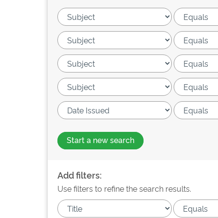
Start a new search
Add filters:
Use filters to refine the search results.