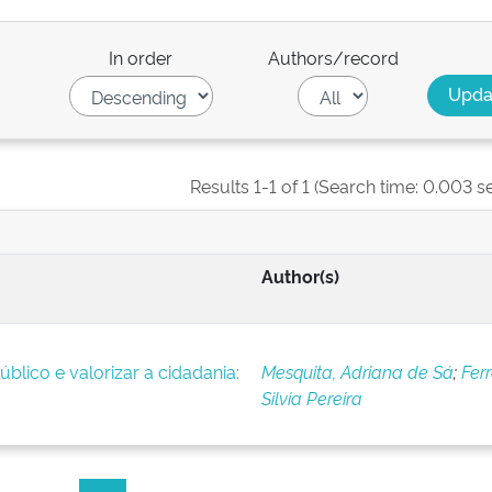
In order
Authors/record
Results 1-1 of 1 (Search time: 0.003 s
Author(s)
úblico e valorizar a cidadania:
Mesquita, Adriana de Sá
;
Ferr
Silvia Pereira