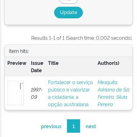
Results 1-1 of 1 (Search time: 0.002 seconds).
Item hits:
Preview
Issue
Title
Author(s)
Date
Fortalecer o serviço
Mesquita,
1997-
público e valorizar
Adriana de Sá
;
09
a cidadania: a
Ferreira, Silvia
opção australiana
Pereira
previous
1
next