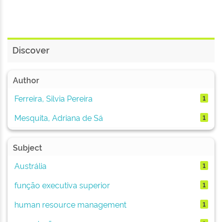
Discover
Author
Ferreira, Silvia Pereira
1
Mesquita, Adriana de Sá
1
Subject
Austrália
1
função executiva superior
1
human resource management
1