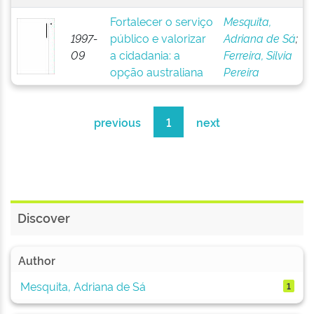
Fortalecer o serviço
Mesquita,
1997-
público e valorizar
Adriana de Sá
;
09
a cidadania: a
Ferreira, Silvia
opção australiana
Pereira
previous
1
next
Discover
Author
Mesquita, Adriana de Sá
1