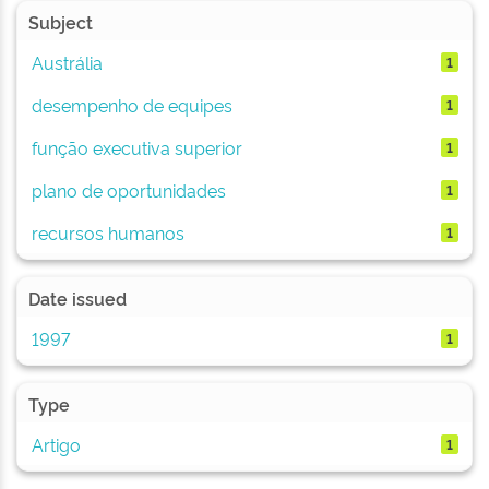
Subject
Austrália
1
desempenho de equipes
1
função executiva superior
1
plano de oportunidades
1
recursos humanos
1
Date issued
1997
1
Type
Artigo
1