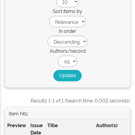
Sort items by
In order
Authors/record
Results 1-1 of 1 (Search time: 0.002 seconds).
Item hits:
Preview
Issue
Title
Author(s)
Date