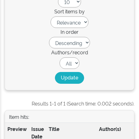
Sort items by
In order
Authors/record
Results 1-1 of 1 (Search time: 0.002 seconds).
Item hits:
Preview
Issue
Title
Author(s)
Date