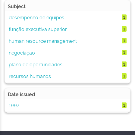
Subject
desempenho de equipes
1
função executiva superior
1
human resource management
1
negociação
1
plano de oportunidades
1
recursos humanos
1
Date issued
1997
1