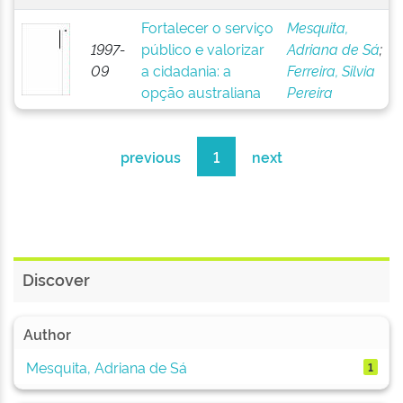
Fortalecer o serviço
Mesquita,
1997-
público e valorizar
Adriana de Sá
;
09
a cidadania: a
Ferreira, Silvia
opção australiana
Pereira
previous
1
next
Discover
Author
Mesquita, Adriana de Sá
1