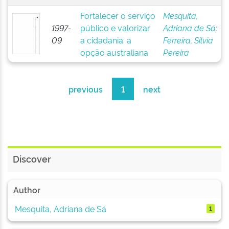
Fortalecer o serviço
Mesquita,
1997-
público e valorizar
Adriana de Sá
;
09
a cidadania: a
Ferreira, Silvia
opção australiana
Pereira
previous
1
next
Discover
Author
Mesquita, Adriana de Sá
1