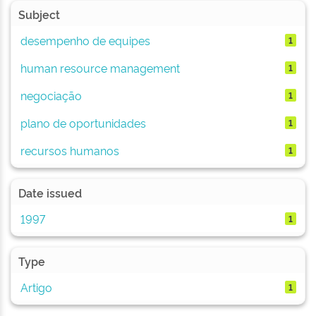
Subject
desempenho de equipes
1
human resource management
1
negociação
1
plano de oportunidades
1
recursos humanos
1
Date issued
1997
1
Type
Artigo
1