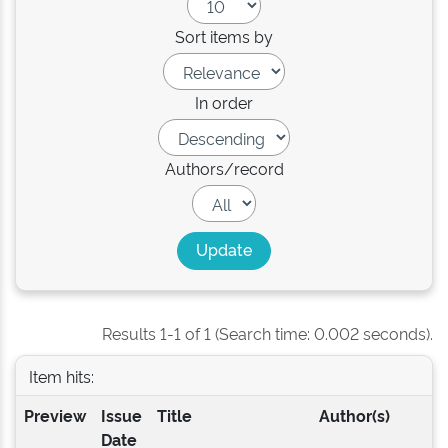
Sort items by
In order
Authors/record
Results 1-1 of 1 (Search time: 0.002 seconds).
Item hits:
Preview
Issue
Title
Author(s)
Date