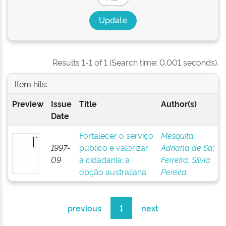
Results 1-1 of 1 (Search time: 0.001 seconds).
Item hits:
Preview
Issue
Title
Author(s)
Date
Fortalecer o serviço
Mesquita,
1997-
público e valorizar
Adriana de Sá
;
09
a cidadania: a
Ferreira, Silvia
opção australiana
Pereira
previous
1
next