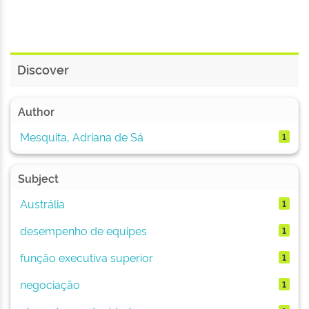
Discover
Author
Mesquita, Adriana de Sá
1
Subject
Austrália
1
desempenho de equipes
1
função executiva superior
1
negociação
1