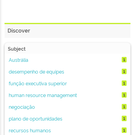
Discover
Subject
Austrália
1
desempenho de equipes
1
função executiva superior
1
human resource management
1
negociação
1
plano de oportunidades
1
recursos humanos
1