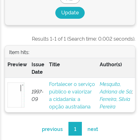
Results 1-1 of 1 (Search time: 0.002 seconds).
Item hits:
Preview
Issue
Title
Author(s)
Date
Fortalecer o serviço
Mesquita,
1997-
público e valorizar
Adriana de Sá
;
09
a cidadania: a
Ferreira, Silvia
opção australiana
Pereira
previous
1
next