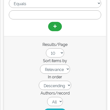
Results/Page
Sort items by
In order
Authors/record