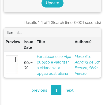
Results 1-1 of 1 (Search time: 0.001 seconds).
Item hits:
Preview
Issue
Title
Author(s)
Date
Fortalecer o serviço
Mesquita,
1997-
público e valorizar
Adriana de Sá
;
09
a cidadania: a
Ferreira, Silvia
opção australiana
Pereira
previous
1
next