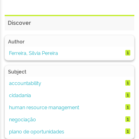
Discover
Author
Ferreira, Silvia Pereira
1
Subject
accountability
1
cidadania
1
human resource management
1
negociação
1
plano de oportunidades
1