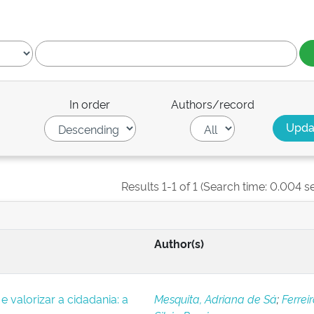
In order
Authors/record
Results 1-1 of 1 (Search time: 0.004 s
Author(s)
e valorizar a cidadania: a
Mesquita, Adriana de Sá
;
Ferreir