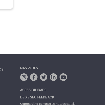
NAS REDES
OS
ACESSIBILIDADE
DEIXE SEU FEEDBACK
Compartilhe conosco
se nossos canais