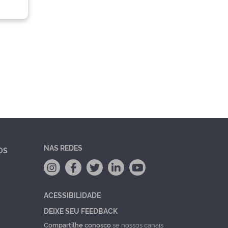
NAS REDES
OS
ACESSIBILIDADE
DEIXE SEU FEEDBACK
Compartilhe conosco
se nossos canais