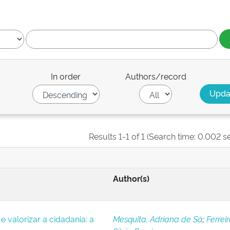
In order
Authors/record
Results 1-1 of 1 (Search time: 0.002 s
Author(s)
e valorizar a cidadania: a
Mesquita, Adriana de Sá
;
Ferreir