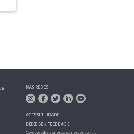
NAS REDES
OS
ACESSIBILIDADE
DEIXE SEU FEEDBACK
Compartilhe conosco
se nossos canais