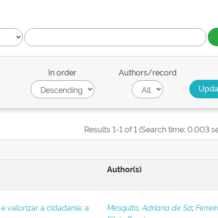
In order
Authors/record
Results 1-1 of 1 (Search time: 0.003 s
Author(s)
e valorizar a cidadania: a
Mesquita, Adriana de Sá
;
Ferreir