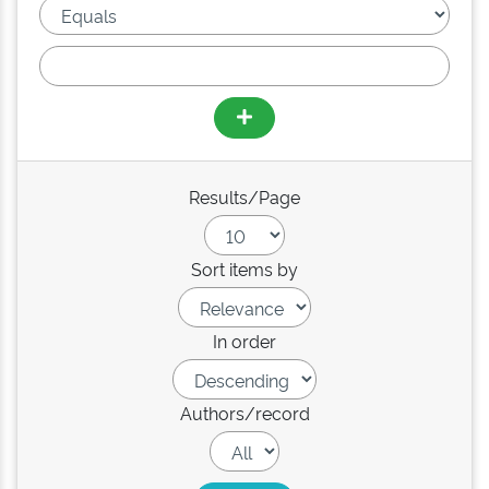
Results/Page
Sort items by
In order
Authors/record