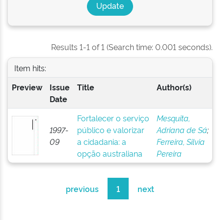
Results 1-1 of 1 (Search time: 0.001 seconds).
Item hits:
Preview
Issue
Title
Author(s)
Date
Fortalecer o serviço
Mesquita,
1997-
público e valorizar
Adriana de Sá
;
09
a cidadania: a
Ferreira, Silvia
opção australiana
Pereira
previous
1
next