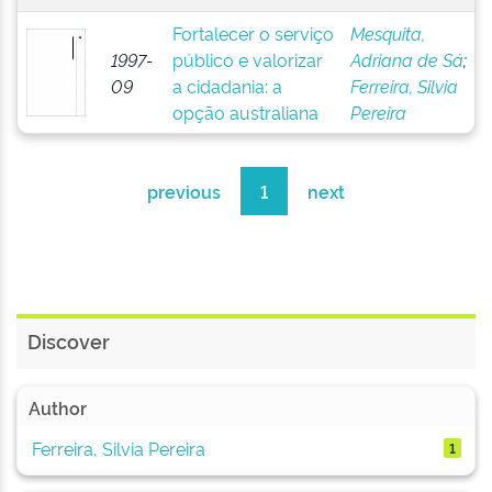
Fortalecer o serviço
Mesquita,
1997-
público e valorizar
Adriana de Sá
;
09
a cidadania: a
Ferreira, Silvia
opção australiana
Pereira
previous
1
next
Discover
Author
Ferreira, Silvia Pereira
1