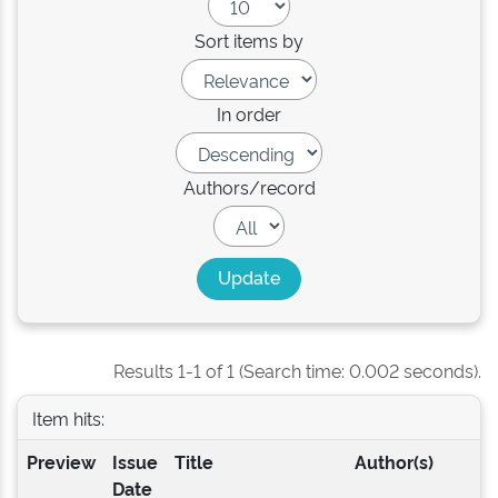
Sort items by
In order
Authors/record
Results 1-1 of 1 (Search time: 0.002 seconds).
Item hits:
Preview
Issue
Title
Author(s)
Date