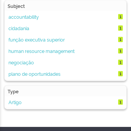
Subject
accountability
1
cidadania
1
função executiva superior
1
human resource management
1
negociação
1
plano de oportunidades
1
Type
Artigo
1