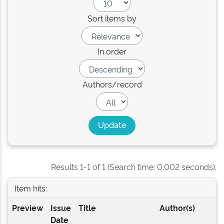
Sort items by
In order
Authors/record
Results 1-1 of 1 (Search time: 0.002 seconds).
Item hits:
Preview
Issue
Title
Author(s)
Date