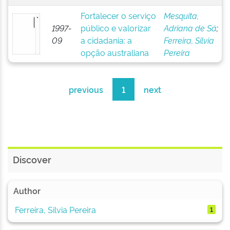
Fortalecer o serviço
Mesquita,
1997-
público e valorizar
Adriana de Sá
;
09
a cidadania: a
Ferreira, Silvia
opção australiana
Pereira
previous
1
next
Discover
Author
Ferreira, Silvia Pereira
1