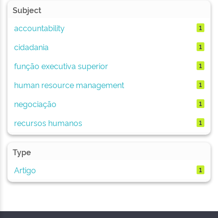
Subject
accountability
1
cidadania
1
função executiva superior
1
human resource management
1
negociação
1
recursos humanos
1
Type
Artigo
1