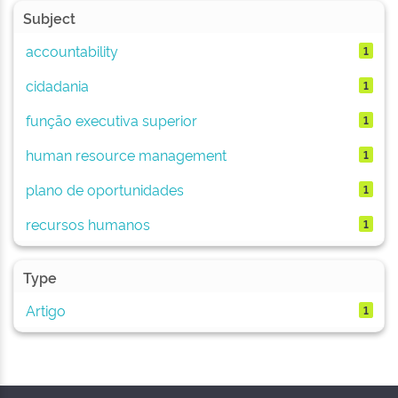
Subject
accountability
1
cidadania
1
função executiva superior
1
human resource management
1
plano de oportunidades
1
recursos humanos
1
Type
Artigo
1