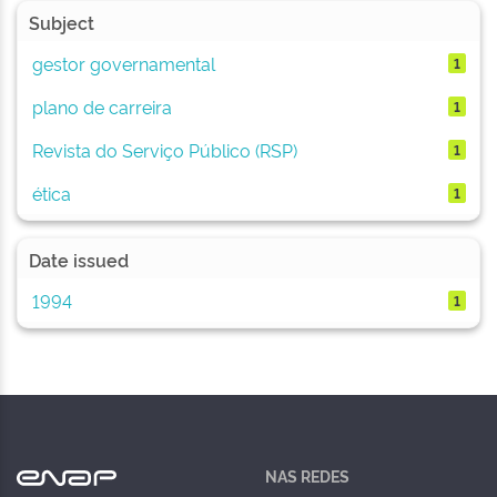
Subject
gestor governamental
1
plano de carreira
1
Revista do Serviço Público (RSP)
1
ética
1
Date issued
1994
1
NAS REDES