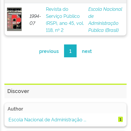
Revista do
Escola Nacional
1994-
Serviço Público
de
07
(RSP), ano 45, vol.
Administração
118, nº 2
Pública (Brasil)
previous
1
next
Discover
Author
Escola Nacional de Administração ...
1