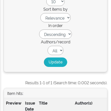
Sort items by
In order
Authors/record
Results 1-1 of 1 (Search time: 0.002 seconds).
Item hits:
Preview
Issue
Title
Author(s)
Date