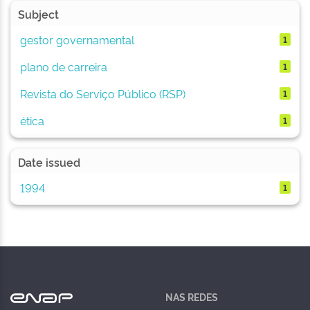
Subject
gestor governamental
1
plano de carreira
1
Revista do Serviço Público (RSP)
1
ética
1
Date issued
1994
1
NAS REDES