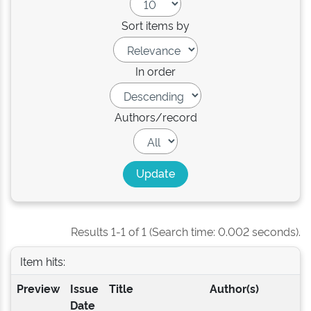
Sort items by
In order
Authors/record
Results 1-1 of 1 (Search time: 0.002 seconds).
Item hits:
Preview
Issue
Title
Author(s)
Date