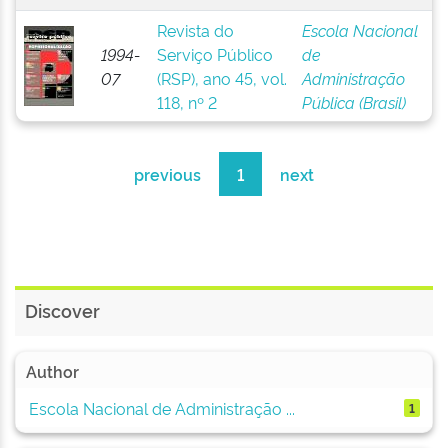
Revista do
Escola Nacional
1994-
Serviço Público
de
07
(RSP), ano 45, vol.
Administração
118, nº 2
Pública (Brasil)
previous
1
next
Discover
Author
Escola Nacional de Administração ...
1