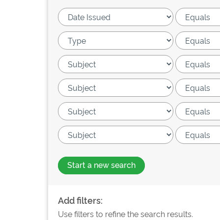
Start a new search
Add filters:
Use filters to refine the search results.