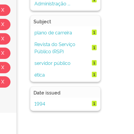
Administração ...
Subject
plano de carreira
1
Revista do Serviço
1
Público (RSP)
servidor público
1
ética
1
Date issued
1994
1