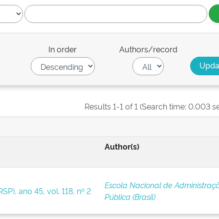
In order
Authors/record
Results 1-1 of 1 (Search time: 0.003 s
Author(s)
Escola Nacional de Administraç
SP), ano 45, vol. 118, nº 2
Pública (Brasil)