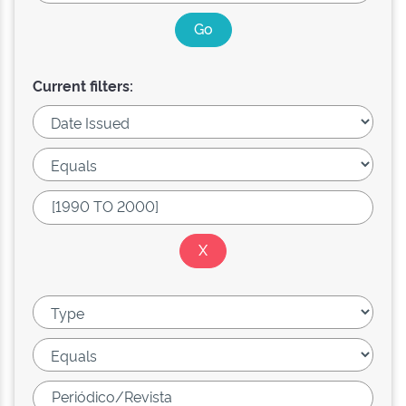
Current filters: