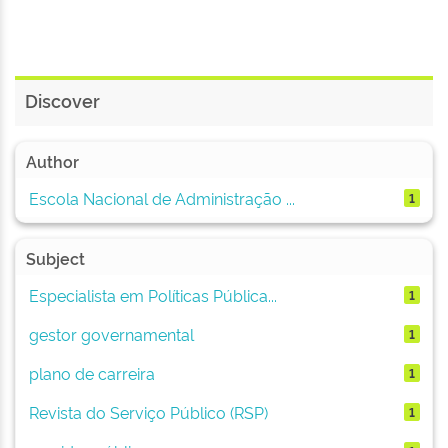
Discover
Author
Escola Nacional de Administração ...
1
Subject
Especialista em Políticas Pública...
1
gestor governamental
1
plano de carreira
1
Revista do Serviço Público (RSP)
1