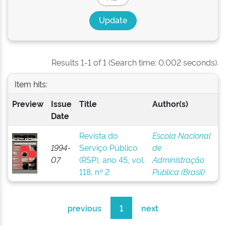
Results 1-1 of 1 (Search time: 0.002 seconds).
Item hits:
Preview
Issue
Title
Author(s)
Date
Revista do
Escola Nacional
1994-
Serviço Público
de
07
(RSP), ano 45, vol.
Administração
118, nº 2
Pública (Brasil)
previous
1
next