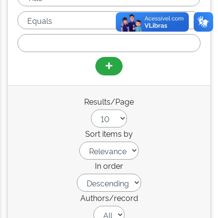
Results/Page
Sort items by
In order
Authors/record