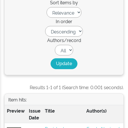
Sort items by
In order
Authors/record
Results 1-1 of 1 (Search time: 0.001 seconds).
Item hits:
Preview
Issue
Title
Author(s)
Date