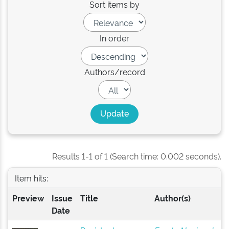
Sort items by
In order
Authors/record
Results 1-1 of 1 (Search time: 0.002 seconds).
Item hits:
Preview
Issue
Title
Author(s)
Date