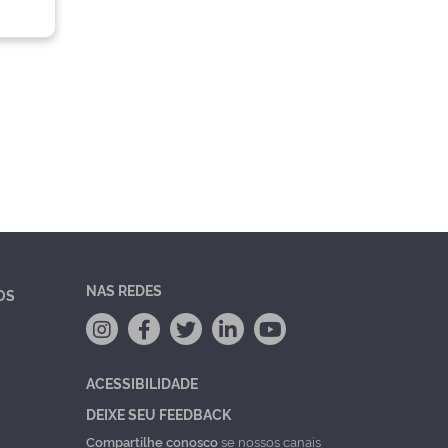
NAS REDES
OS
ACESSIBILIDADE
DEIXE SEU FEEDBACK
Compartilhe conosco
se nossos canais