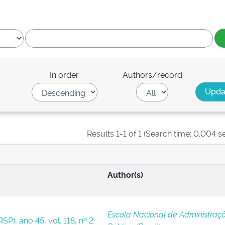
In order
Authors/record
Results 1-1 of 1 (Search time: 0.004 s
Author(s)
Escola Nacional de Administraç
SP), ano 45, vol. 118, nº 2