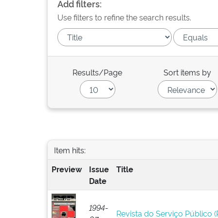
Add filters:
Use filters to refine the search results.
Results/Page
Sort items by
Item hits:
Preview
Issue
Title
Date
1994-
Revista do Serviço Público (R