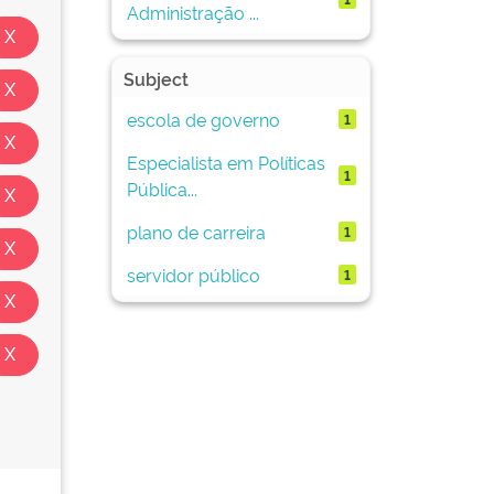
Administração ...
Subject
escola de governo
1
Especialista em Políticas
1
Pública...
plano de carreira
1
servidor público
1