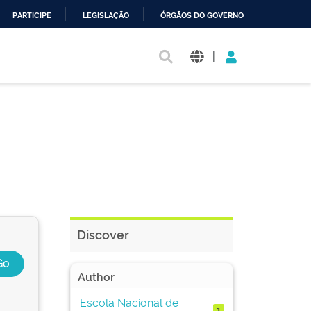
PARTICIPE
LEGISLAÇÃO
ÓRGÃOS DO GOVERNO
|
Discover
Author
Escola Nacional de
1