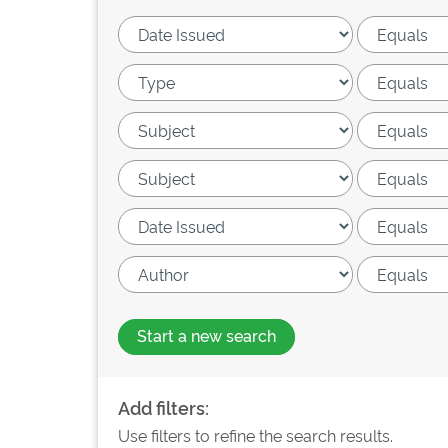
Start a new search
Add filters:
Use filters to refine the search results.