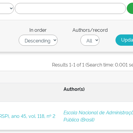
In order
Authors/record
Results 1-1 of 1 (Search time: 0.001 s
Author(s)
Escola Nacional de Administraç
SP), ano 45, vol. 118, nº 2
Pública (Brasil)