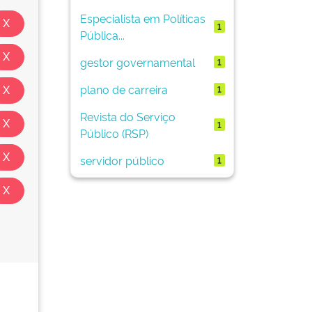
Especialista em Políticas
1
Pública...
gestor governamental
1
plano de carreira
1
Revista do Serviço
1
Público (RSP)
servidor público
1