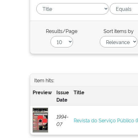
Results/Page
Sort items by
Item hits:
Preview
Issue
Title
Date
1994-
Revista do Serviço Público (R
07