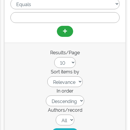
Results/Page
Sort items by
In order
Authors/record