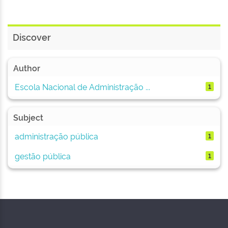
Discover
Author
Escola Nacional de Administração ...
1
Subject
administração pública
1
gestão pública
1