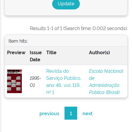
Results 1-1 of 1 (Search time: 0.002 seconds).
Item hits:
Preview
Issue
Title
Author(s)
Date
Revista do
Escola Nacional
1995-
Serviço Público,
de
01
ano 46, vol. 119,
Administração
nº 1
Pública (Brasil)
previous
1
next