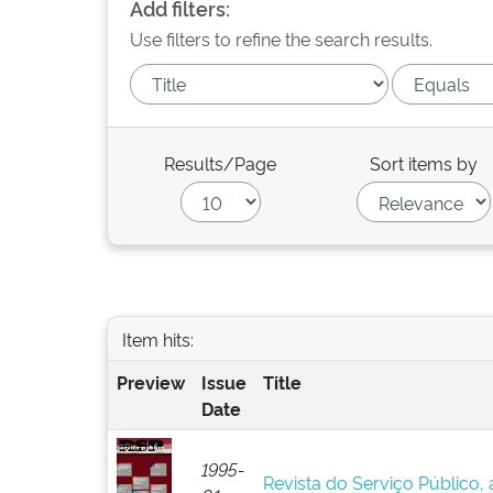
Add filters:
Use filters to refine the search results.
Results/Page
Sort items by
Item hits:
Preview
Issue
Title
Date
1995-
Revista do Serviço Público, a