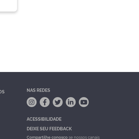
NAS REDES
OS
ACESSIBILIDADE
DEIXE SEU FEEDBACK
Compartilhe conosco
se nossos canais