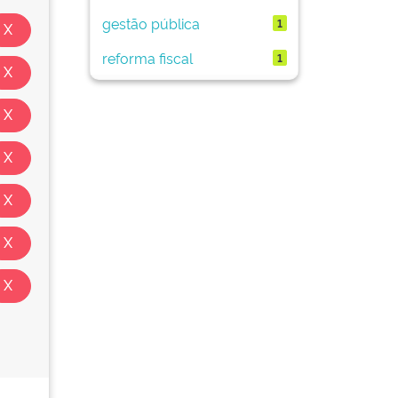
gestão pública
1
reforma fiscal
1