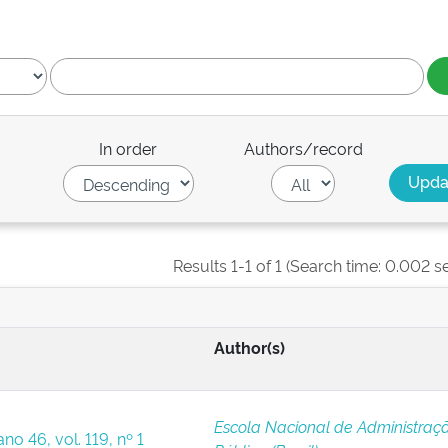
In order
Authors/record
Results 1-1 of 1 (Search time: 0.002 s
Author(s)
Escola Nacional de Administraç
no 46, vol. 119, nº 1