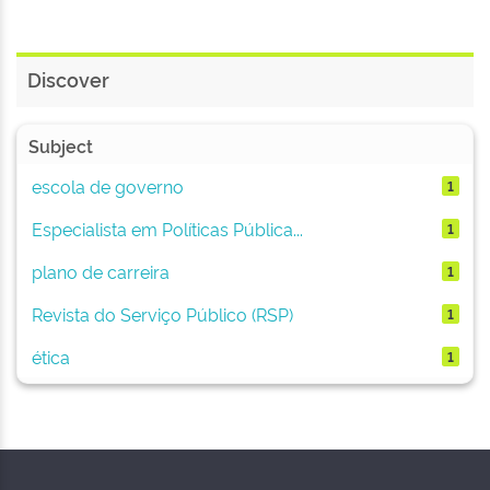
Discover
Subject
escola de governo
1
Especialista em Políticas Pública...
1
plano de carreira
1
Revista do Serviço Público (RSP)
1
ética
1