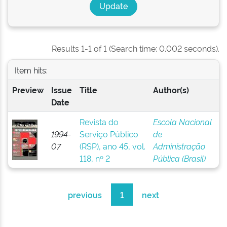
Results 1-1 of 1 (Search time: 0.002 seconds).
Item hits:
Preview
Issue
Title
Author(s)
Date
Revista do
Escola Nacional
1994-
Serviço Público
de
07
(RSP), ano 45, vol.
Administração
118, nº 2
Pública (Brasil)
previous
1
next