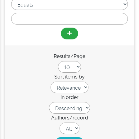
Results/Page
Sort items by
In order
Authors/record