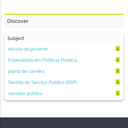
Discover
Subject
escola de governo
1
Especialista em Políticas Pública...
1
plano de carreira
1
Revista do Serviço Público (RSP)
1
servidor público
1