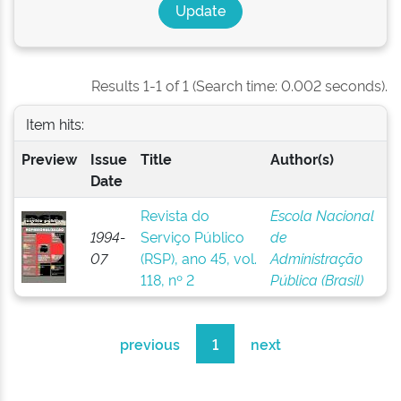
Results 1-1 of 1 (Search time: 0.002 seconds).
Item hits:
Preview
Issue
Title
Author(s)
Date
Revista do
Escola Nacional
1994-
Serviço Público
de
07
(RSP), ano 45, vol.
Administração
118, nº 2
Pública (Brasil)
previous
1
next