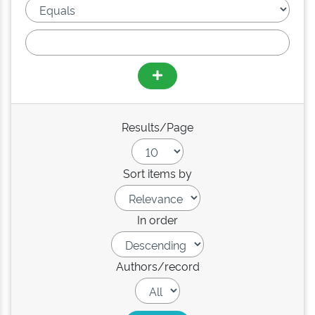
Results/Page
Sort items by
In order
Authors/record