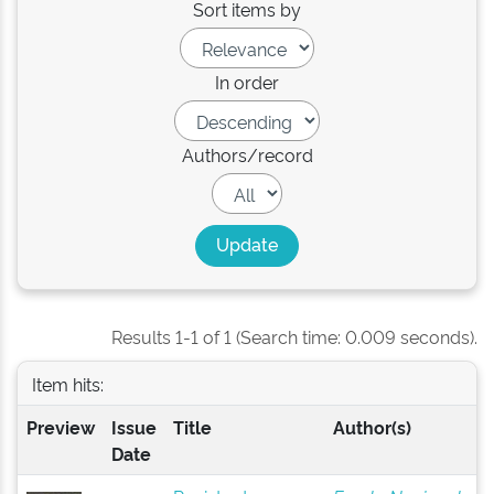
Sort items by
In order
Authors/record
Results 1-1 of 1 (Search time: 0.009 seconds).
Item hits:
Preview
Issue
Title
Author(s)
Date