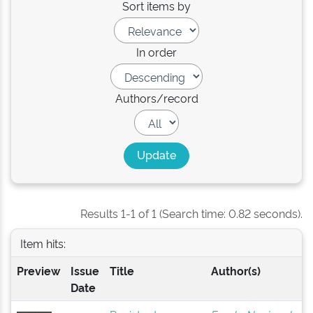
Sort items by
In order
Authors/record
Results 1-1 of 1 (Search time: 0.82 seconds).
Item hits:
Preview
Issue
Title
Author(s)
Date