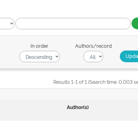
In order
Authors/record
Results 1-1 of 1 (Search time: 0.003 s
Author(s)