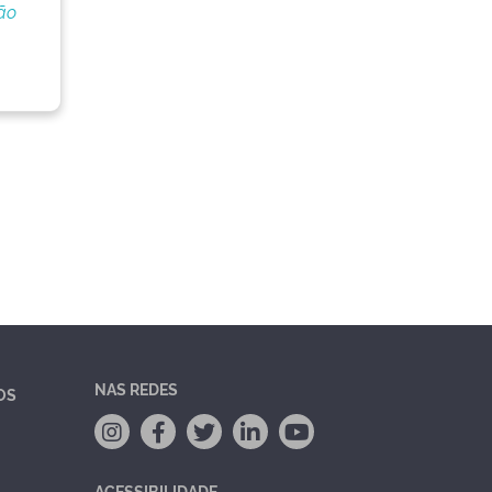
ão
NAS REDES
OS
ACESSIBILIDADE