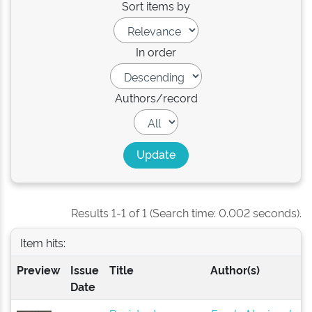
Sort items by
In order
Authors/record
Results 1-1 of 1 (Search time: 0.002 seconds).
Item hits:
Preview
Issue
Title
Author(s)
Date