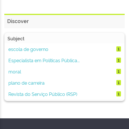
Discover
Subject
escola de governo
1
Especialista em Políticas Pública...
1
moral
1
plano de carreira
1
Revista do Serviço Público (RSP)
1