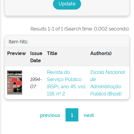
Results 1-1 of 1 (Search time: 0.002 seconds).
Item hits:
Preview
Issue
Title
Author(s)
Date
Revista do
Escola Nacional
1994-
Serviço Público
de
07
(RSP), ano 45, vol.
Administração
118, nº 2
Pública (Brasil)
previous
1
next