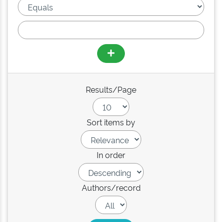
Results/Page
Sort items by
In order
Authors/record