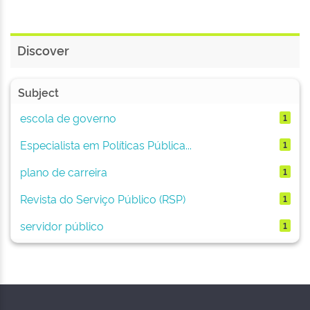
Discover
Subject
escola de governo
1
Especialista em Políticas Pública...
1
plano de carreira
1
Revista do Serviço Público (RSP)
1
servidor público
1