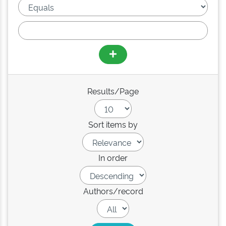
Results/Page
Sort items by
In order
Authors/record