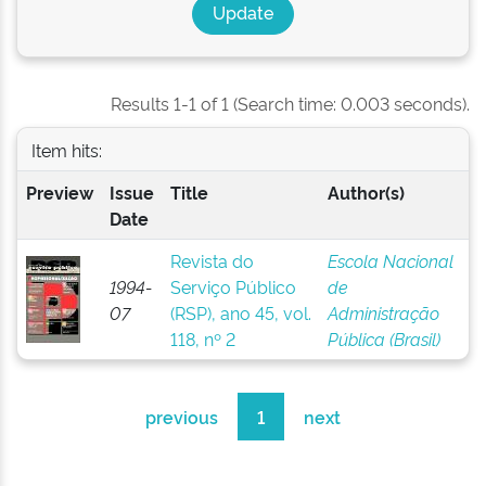
Results 1-1 of 1 (Search time: 0.003 seconds).
Item hits:
Preview
Issue
Title
Author(s)
Date
Revista do
Escola Nacional
1994-
Serviço Público
de
07
(RSP), ano 45, vol.
Administração
118, nº 2
Pública (Brasil)
previous
1
next