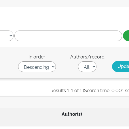
In order
Authors/record
Results 1-1 of 1 (Search time: 0.001 s
Author(s)