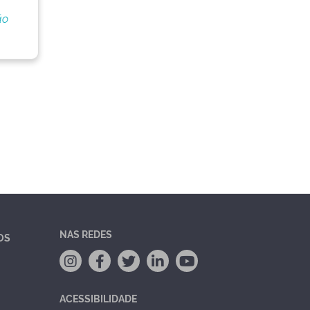
ão
NAS REDES
OS
ACESSIBILIDADE