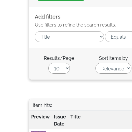
Add filters:
Use filters to refine the search results.
Results/Page
Sort items by
Item hits:
Preview
Issue
Title
Date