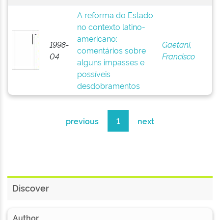
A reforma do Estado
no contexto latino-
americano:
1998-
Gaetani,
comentários sobre
04
Francisco
alguns impasses e
possíveis
desdobramentos
previous
1
next
Discover
Author