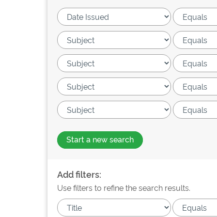
Start a new search
Add filters:
Use filters to refine the search results.