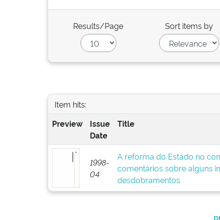
Results/Page
Sort items by
Item hits:
Preview
Issue
Title
Date
A reforma do Estado no cont
1998-
comentários sobre alguns i
04
desdobramentos
p