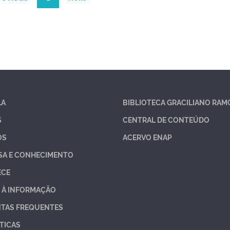
LA
BIBLIOTECA GRACILIANO RAM
S
CENTRAL DE CONTEÚDO
OS
ACERVO ENAP
SA E CONHECIMENTO
ECE
 À INFORMAÇÃO
TAS FREQUENTES
TICAS