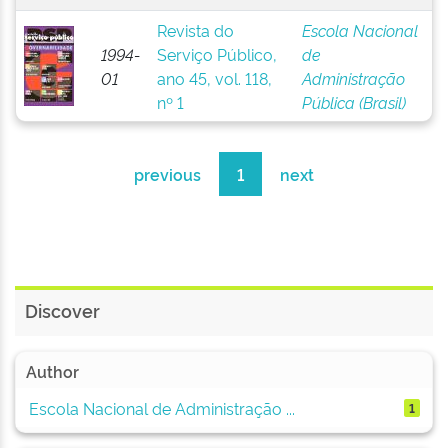
Revista do
Escola Nacional
1994-
Serviço Público,
de
01
ano 45, vol. 118,
Administração
nº 1
Pública (Brasil)
previous
1
next
Discover
Author
Escola Nacional de Administração ...
1