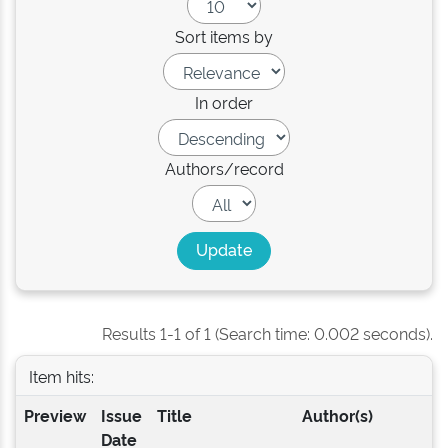
Sort items by
In order
Authors/record
Results 1-1 of 1 (Search time: 0.002 seconds).
Item hits:
Preview
Issue
Title
Author(s)
Date