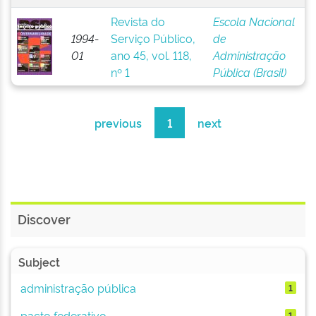
Revista do
Escola Nacional
1994-
Serviço Público,
de
01
ano 45, vol. 118,
Administração
nº 1
Pública (Brasil)
previous
1
next
Discover
Subject
administração pública
1
pacto federativo
1