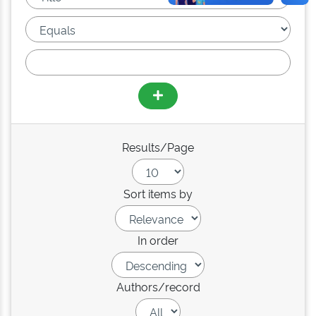
Results/Page
Sort items by
In order
Authors/record