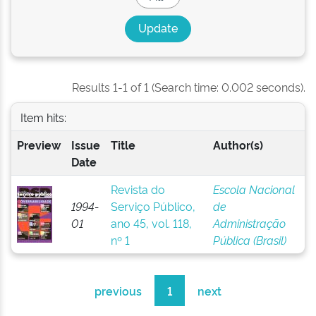
Results 1-1 of 1 (Search time: 0.002 seconds).
Item hits:
Preview
Issue
Title
Author(s)
Date
Revista do
Escola Nacional
1994-
Serviço Público,
de
01
ano 45, vol. 118,
Administração
nº 1
Pública (Brasil)
previous
1
next