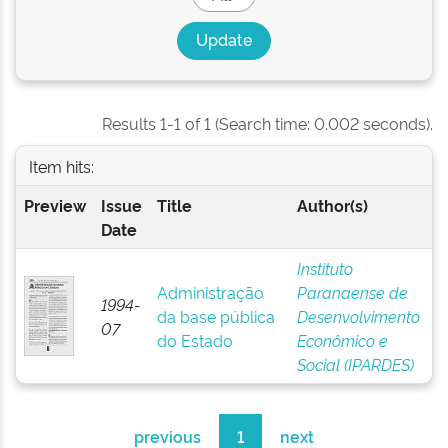
Results 1-1 of 1 (Search time: 0.002 seconds).
Item hits:
Preview
Issue
Title
Author(s)
Date
Instituto
Administração
Paranaense de
1994-
da base pública
Desenvolvimento
07
do Estado
Econômico e
Social (IPARDES)
previous
1
next