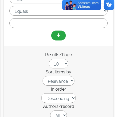
Results/Page
Sort items by
In order
Authors/record