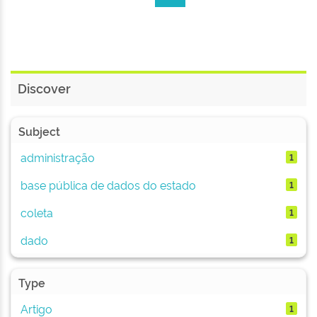
Discover
Subject
administração
1
base pública de dados do estado
1
coleta
1
dado
1
Type
Artigo
1