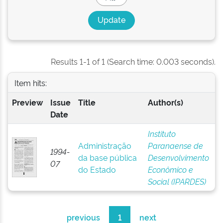
Results 1-1 of 1 (Search time: 0.003 seconds).
Item hits:
Preview
Issue
Title
Author(s)
Date
Instituto
Administração
Paranaense de
1994-
da base pública
Desenvolvimento
07
do Estado
Econômico e
Social (IPARDES)
previous
1
next