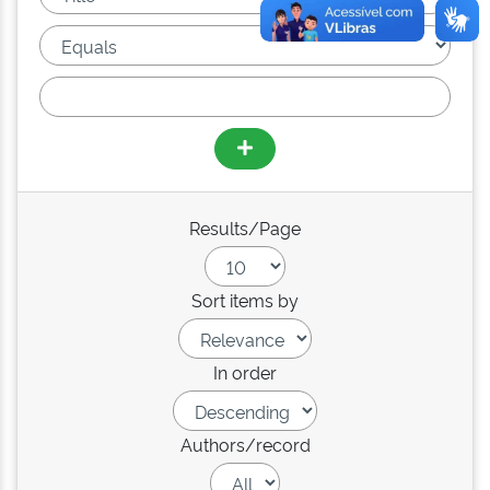
Results/Page
Sort items by
In order
Authors/record