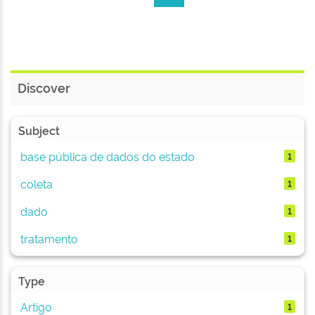
Discover
Subject
base pública de dados do estado
1
coleta
1
dado
1
tratamento
1
Type
Artigo
1