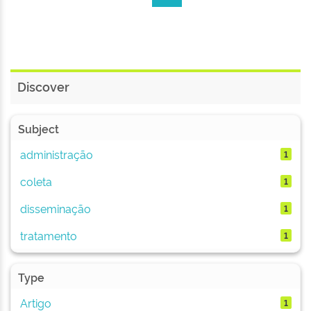
Discover
Subject
administração
1
coleta
1
disseminação
1
tratamento
1
Type
Artigo
1