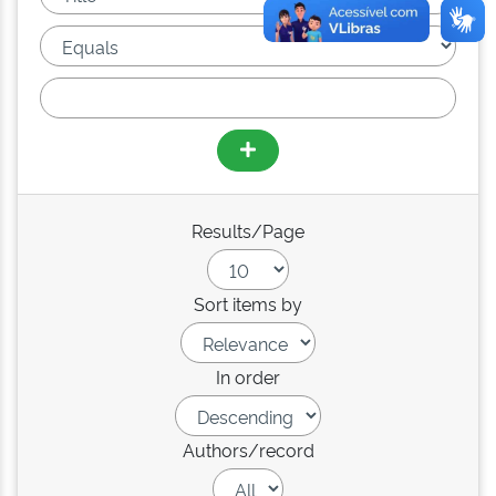
Results/Page
Sort items by
In order
Authors/record