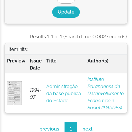
Results 1-1 of 1 (Search time: 0.002 seconds).
Item hits:
Preview
Issue
Title
Author(s)
Date
Instituto
Administração
Paranaense de
1994-
da base pública
Desenvolvimento
07
do Estado
Econômico e
Social (IPARDES)
previous
1
next