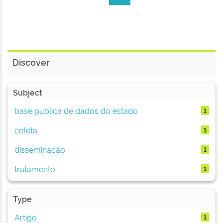
Discover
Subject
base pública de dados do estado
1
coleta
1
disseminação
1
tratamento
1
Type
Artigo
1