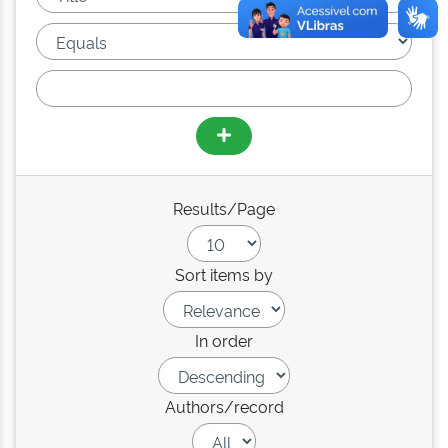
Results/Page
Sort items by
In order
Authors/record