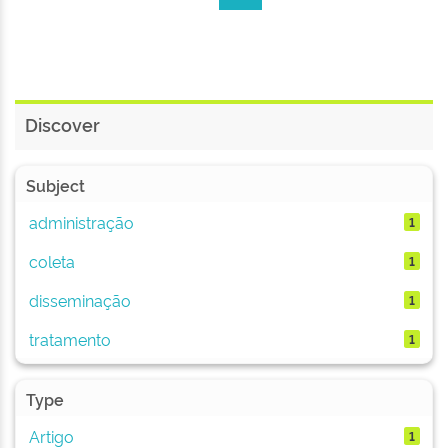
Discover
Subject
administração
1
coleta
1
disseminação
1
tratamento
1
Type
Artigo
1