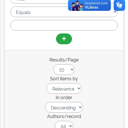
Results/Page
Sort items by
In order
Authors/record