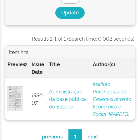
Results 1-1 of 1 (Search time: 0.002 seconds).
Item hits:
Preview
Issue
Title
Author(s)
Date
Instituto
Administração
Paranaense de
1994-
da base pública
Desenvolvimento
07
do Estado
Econômico e
Social (IPARDES)
previous
1
next