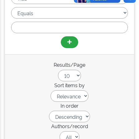
Results/Page
Sort items by
In order
Authors/record