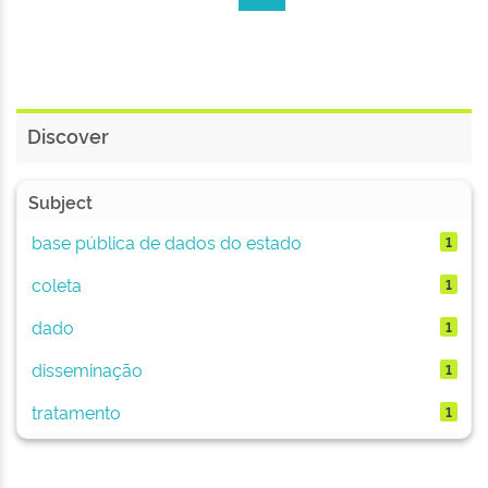
Discover
Subject
base pública de dados do estado
1
coleta
1
dado
1
disseminação
1
tratamento
1