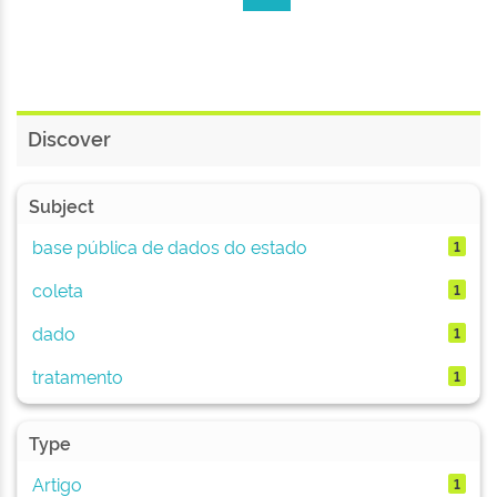
Discover
Subject
base pública de dados do estado
1
coleta
1
dado
1
tratamento
1
Type
Artigo
1