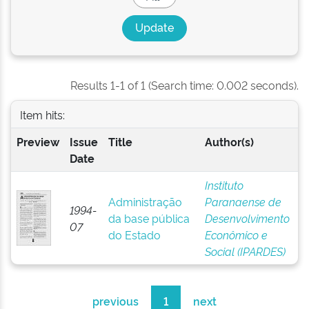
Results 1-1 of 1 (Search time: 0.002 seconds).
Item hits:
Preview
Issue
Title
Author(s)
Date
Instituto
Administração
Paranaense de
1994-
da base pública
Desenvolvimento
07
do Estado
Econômico e
Social (IPARDES)
previous
1
next