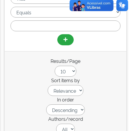
Results/Page
Sort items by
In order
Authors/record