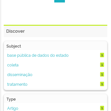
Discover
Subject
base pública de dados do estado
1
coleta
1
disseminação
1
tratamento
1
Type
Artigo
1