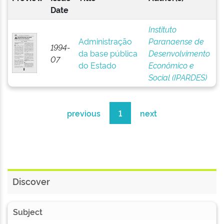
Date
Instituto
Administração
Paranaense de
1994-
da base pública
Desenvolvimento
07
do Estado
Econômico e
Social (IPARDES)
previous
1
next
Discover
Subject