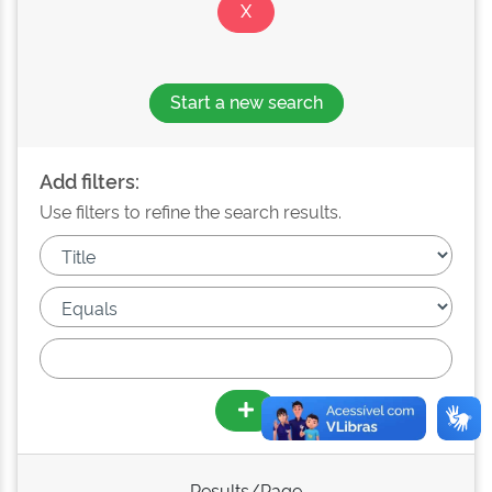
Start a new search
Add filters:
Use filters to refine the search results.
Results/Page