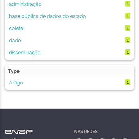
administração
1
base pública de dados do estado
1
coleta
1
dado
1
disseminação
1
Type
Artigo
1
NAS REDES