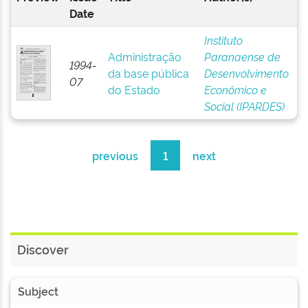
Date
Instituto
Administração
Paranaense de
1994-
da base pública
Desenvolvimento
07
do Estado
Econômico e
Social (IPARDES)
previous
1
next
Discover
Subject