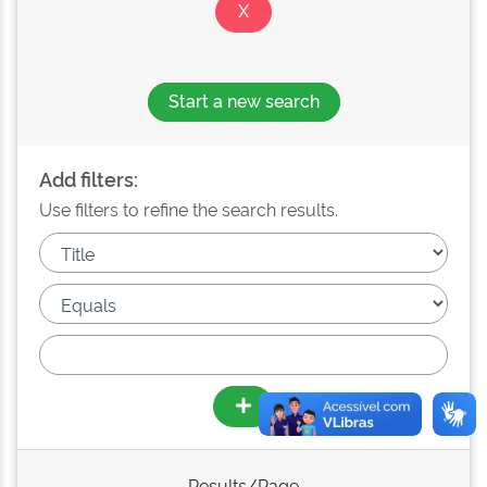
Start a new search
Add filters:
Use filters to refine the search results.
Results/Page