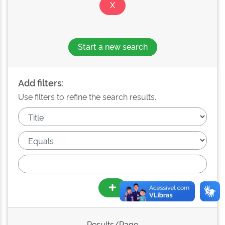
Start a new search
Add filters:
Use filters to refine the search results.
Results/Page