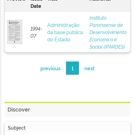
Date
Instituto
Administração
Paranaense de
1994-
da base pública
Desenvolvimento
07
do Estado
Econômico e
Social (IPARDES)
previous
1
next
Discover
Subject